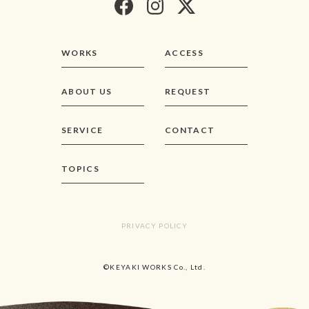
WORKS
ACCESS
ABOUT US
REQUEST
SERVICE
CONTACT
TOPICS
PRIVACY POLICY
©KEYAKI WORKS Co., Ltd.