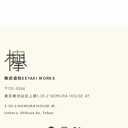
株式会社KEYAKI WORKS
〒151-0064
東京都渋谷区上原1-30-2 NOMURA HOUSE 4F
1-30-2 NOMURA HOUSE 4F,
Uehara, Shibuya-ku, Tokyo