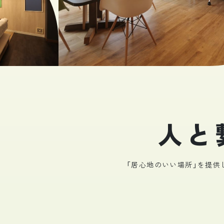
人と
「居心地のいい場所」を提供