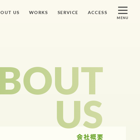
BOUT US
WORKS
SERVICE
ACCESS
MENU
S
アクセス
BOUT
ST
資料請求
US
ACT
お問い合わせ
会社概要