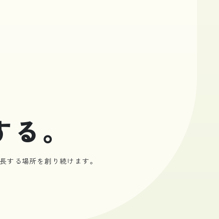
する。
成長する場所を創り続けます。