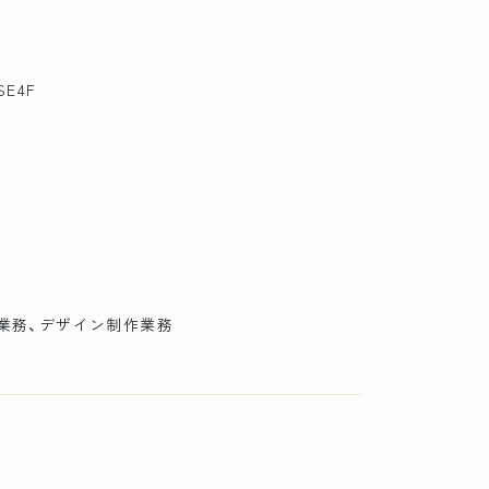
SE4F
業務、デザイン制作業務