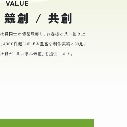
VALUE
 競創 / 共創
、社員同士が切磋琢磨し、お客様と共に創り上
、4000件超にのぼる豊富な制作実績と知見、
社員が「共に学ぶ価値」を提供します。