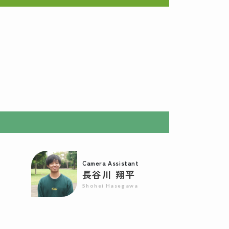
Camera Assistant
長谷川 翔平
Shohei Hasegawa