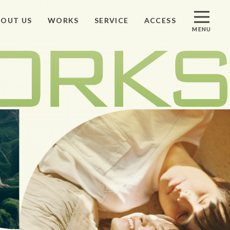
BOUT US
WORKS
SERVICE
ACCESS
MENU
S
アクセス
ST
資料請求
ACT
お問い合わせ