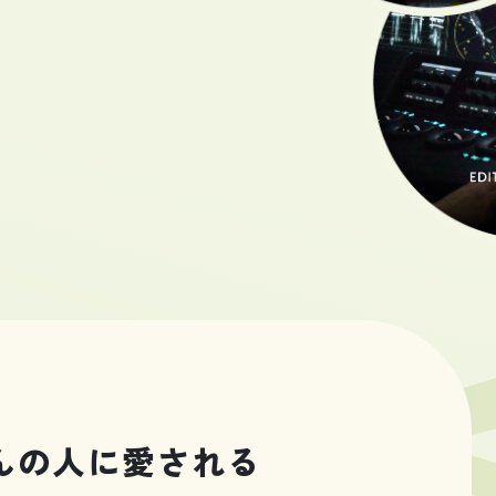
んの人に愛される