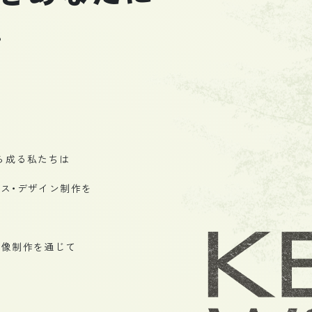
”
ら成る私たちは
ス・デザイン制作を
映像制作を通じて