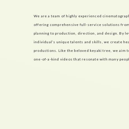
We are a team of highly experienced cinematograph
offering comprehensive full-service solutions fro
planning to production, direction, and design. By l
individual’s unique talents and skills, we create he
productions. Like the beloved keyaki tree, we aim 
one-of-a-kind videos that resonate with many peop