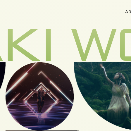
A
ACCES
制作実績
REQUE
私たちについて
CONT
サービス