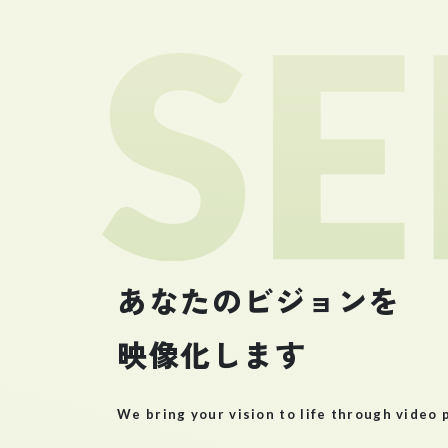
あなたのビジョンを
映像化します
We bring your vision to life through
video 