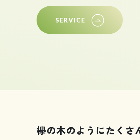
SERVICE
欅の木のように
たくさ