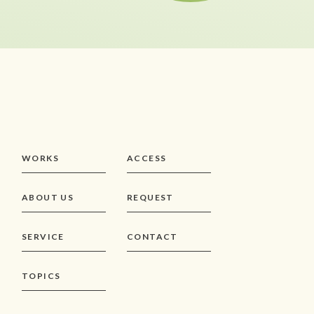
WORKS
ACCESS
ABOUT US
REQUEST
SERVICE
CONTACT
TOPICS