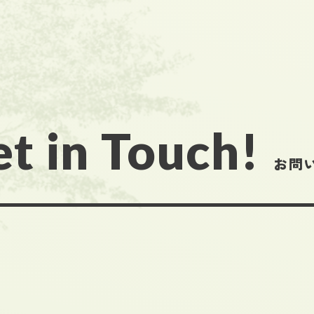
t in Touch!
お問