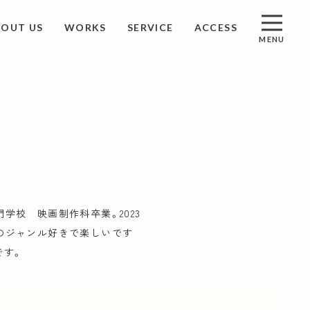
BOUT US
WORKS
SERVICE
ACCESS
MENU
S
アクセス
ST
資料請求
学校 映画制作科卒業。2023
ACT
お問い合わせ
のジャンル好きで楽しいです
です。