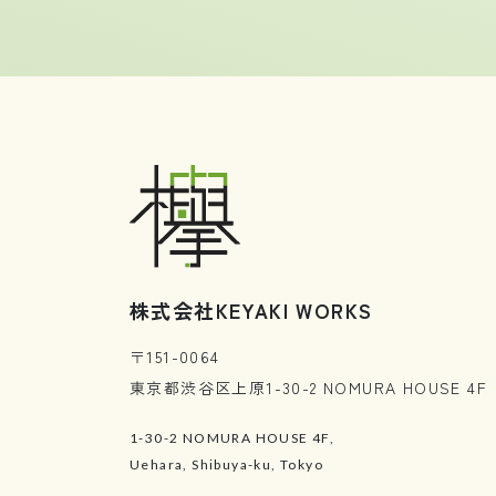
株式会社KEYAKI WORKS
〒151-0064
東京都渋谷区上原1-30-2 NOMURA HOUSE 4F
1-30-2 NOMURA HOUSE 4F,
Uehara, Shibuya-ku, Tokyo