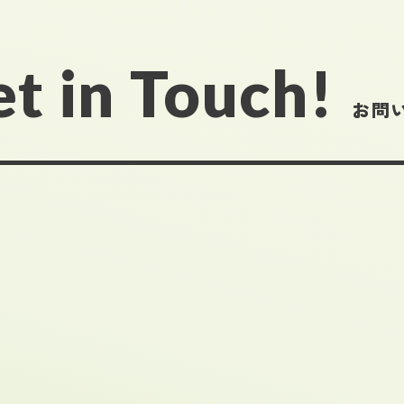
t in Touch!
お問