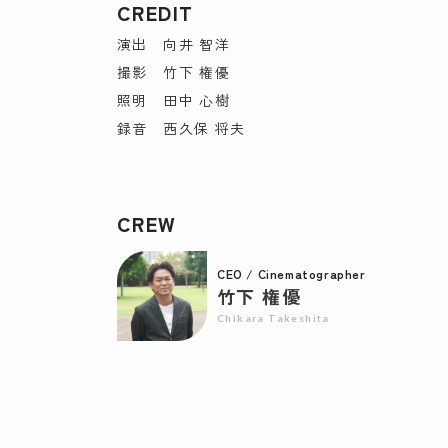
CREDIT
演出 向井 智洋
撮影 竹下 権優
照明 田中 心樹
録音 西久保 将夫
CREW
CEO / Cinematographer
竹下 権優
Chikara Takeshita