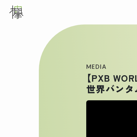
メインナビゲーション
WORKS
ABOUT US
MEDIA
【PXB WO
世界バンタ
SERVICE