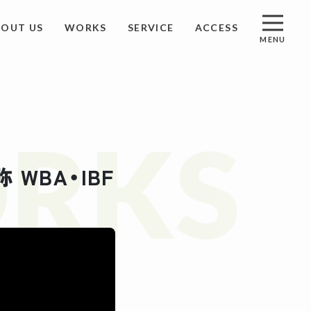
BOUT US
WORKS
SERVICE
ACCESS
MENU
S
アクセス
RKS
ST
資料請求
 WBA・IBF
ACT
お問い合わせ