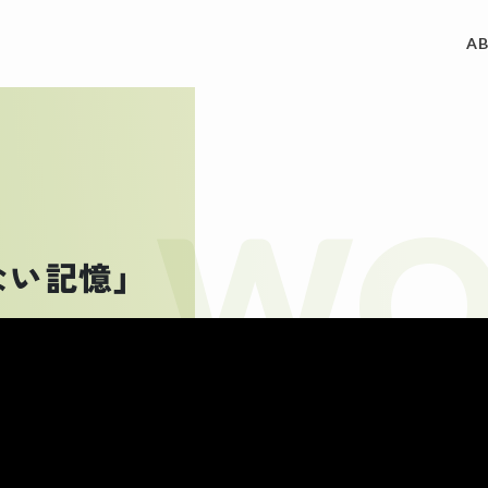
A
ACCES
制作実績
WO
REQUE
私たちについて
ない記憶」
CONT
サービス