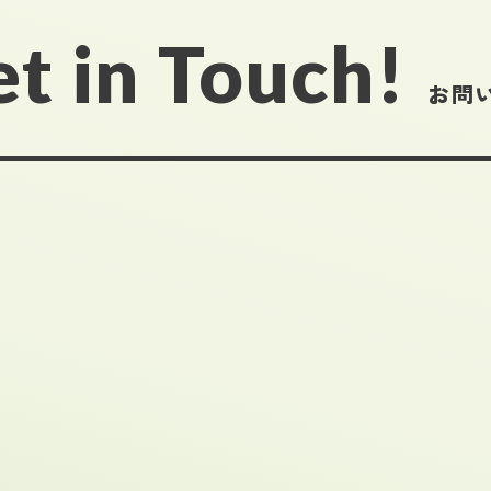
t in Touch!
お問