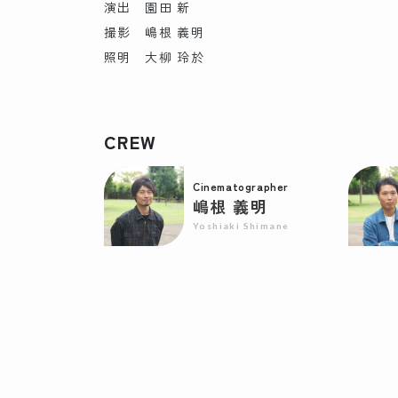
演出 園田 新
撮影 嶋根 義明
照明 大柳 玲於
CREW
Cinematographer
嶋根 義明
Yoshiaki Shimane