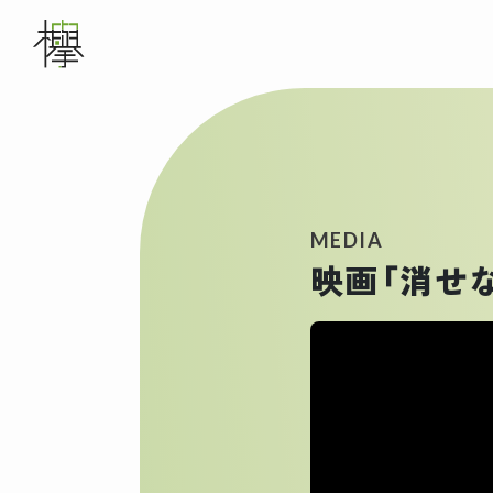
メインナビゲーション
WORKS
ABOUT US
MEDIA
映画「消せ
SERVICE