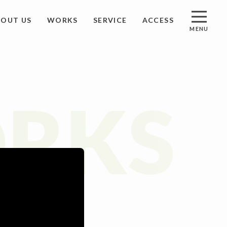
BOUT US
WORKS
SERVICE
ACCESS
MENU
S
アクセス
RKS
ST
資料請求
ACT
お問い合わせ