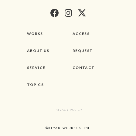
WORKS
ACCESS
ABOUT US
REQUEST
SERVICE
CONTACT
TOPICS
PRIVACY POLICY
©KEYAKI WORKS Co., Ltd.