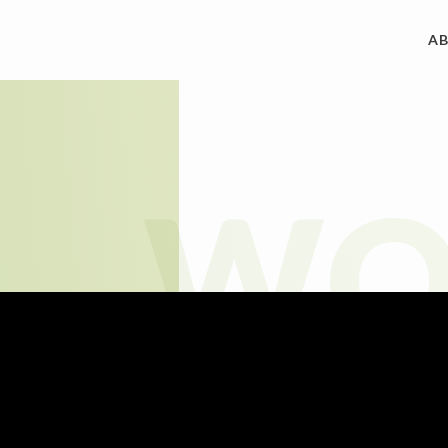
A
ACCES
制作実績
WO
REQUE
私たちについて
CONT
サービス