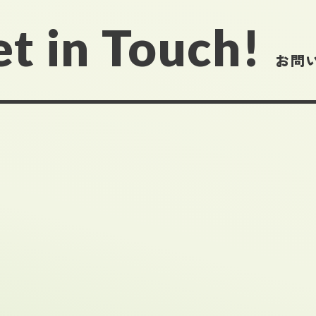
t in Touch!
お問