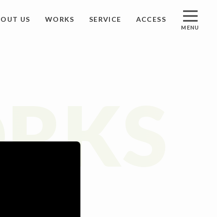
BOUT US
WORKS
SERVICE
ACCESS
MENU
S
アクセス
RKS
ST
資料請求
ACT
お問い合わせ