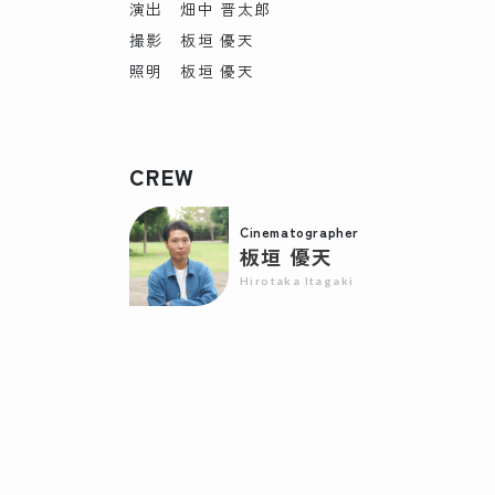
演出 畑中 晋太郎
撮影 板垣 優天
照明 板垣 優天
CREW
Cinematographer
板垣 優天
Hirotaka Itagaki