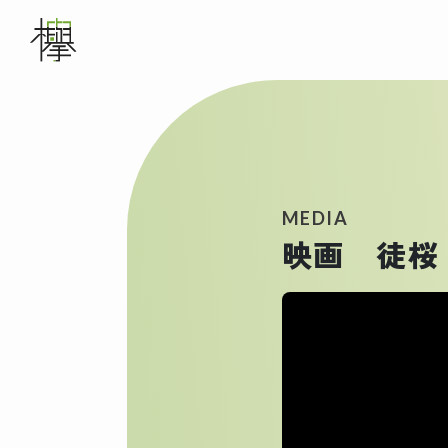
メインナビゲーション
WORKS
ABOUT US
MEDIA
映画 徒桜
SERVICE