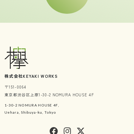
株式会社KEYAKI WORKS
〒151-0064
東京都渋谷区上原1-30-2 NOMURA HOUSE 4F
1-30-2 NOMURA HOUSE 4F,
Uehara, Shibuya-ku, Tokyo