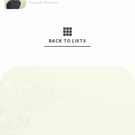
Yoshiaki Shimane
BACK TO LISTS