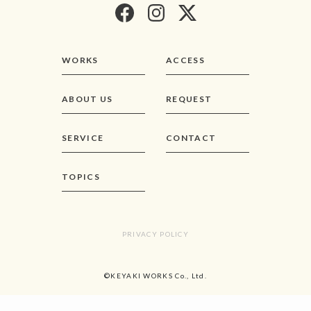
WORKS
ACCESS
ABOUT US
REQUEST
SERVICE
CONTACT
TOPICS
PRIVACY POLICY
©KEYAKI WORKS Co., Ltd.