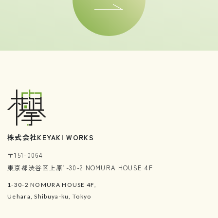
株式会社KEYAKI WORKS
〒151-0064
東京都渋谷区上原1-30-2 NOMURA HOUSE 4F
1-30-2 NOMURA HOUSE 4F,
Uehara, Shibuya-ku, Tokyo