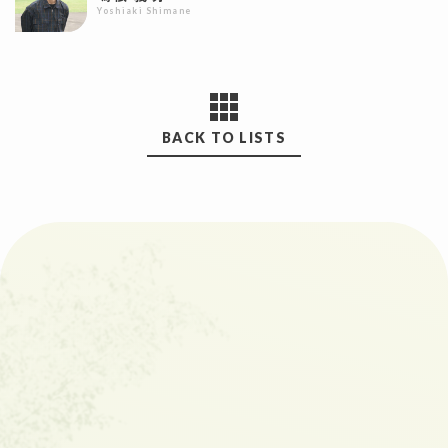
Yoshiaki Shimane
BACK TO LISTS