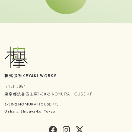
株式会社KEYAKI WORKS
〒151-0064
東京都渋谷区上原1-30-2 NOMURA HOUSE 4F
1-30-2 NOMURA HOUSE 4F,
Uehara, Shibuya-ku, Tokyo