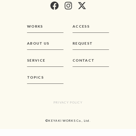
WORKS
ACCESS
ABOUT US
REQUEST
SERVICE
CONTACT
TOPICS
PRIVACY POLICY
©KEYAKI WORKS Co., Ltd.