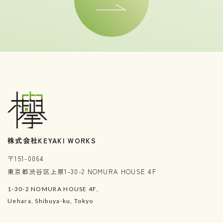
株式会社KEYAKI WORKS
〒151-0064
東京都渋谷区上原1-30-2 NOMURA HOUSE 4F
1-30-2 NOMURA HOUSE 4F,
Uehara, Shibuya-ku, Tokyo