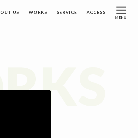
BOUT US
WORKS
SERVICE
ACCESS
MENU
S
アクセス
RKS
ST
資料請求
ACT
お問い合わせ