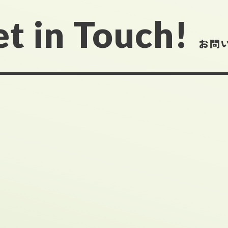
t in Touch!
お問