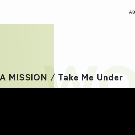
A
ACCES
制作実績
WO
REQUE
私たちについて
A MISSION / Take Me Under
CONT
サービス