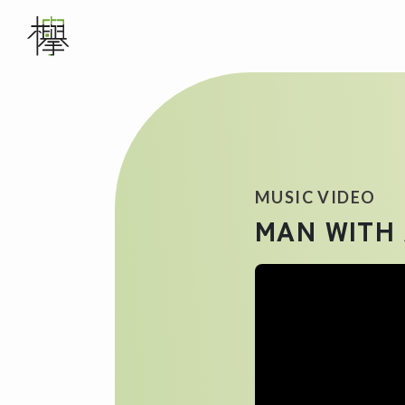
メインナビゲーション
WORKS
ABOUT US
MUSIC VIDEO
MAN WITH 
SERVICE