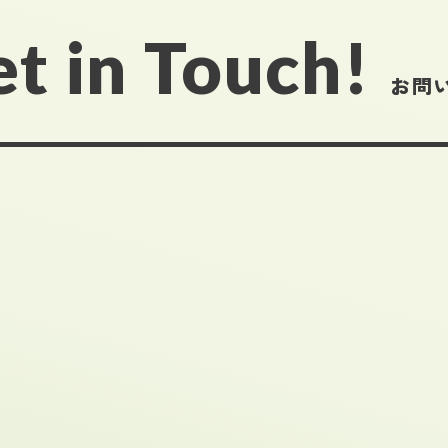
t in Touch!
お問