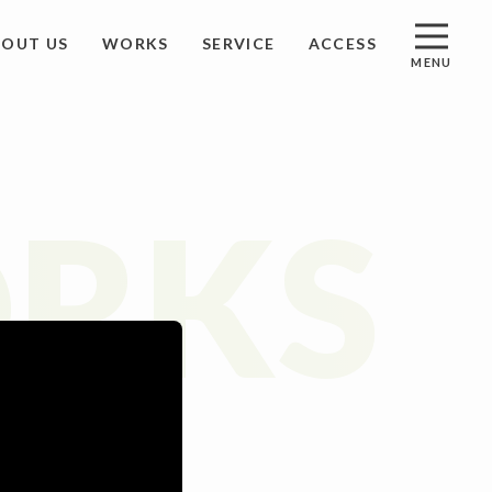
BOUT US
WORKS
SERVICE
ACCESS
MENU
S
アクセス
RKS
ST
資料請求
ACT
お問い合わせ