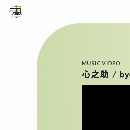
メインナビゲーション
WORKS
ABOUT US
MUSIC VIDEO
心之助 / bye
SERVICE