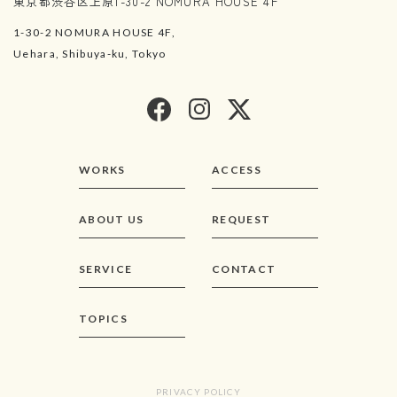
東京都渋谷区上原1-30-2 NOMURA HOUSE 4F
1-30-2 NOMURA HOUSE 4F,
Uehara, Shibuya-ku, Tokyo
WORKS
ACCESS
ABOUT US
REQUEST
SERVICE
CONTACT
TOPICS
PRIVACY POLICY