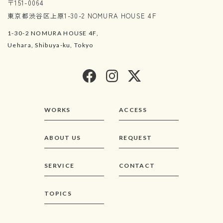
〒151-0064
東京都渋谷区上原1-30-2 NOMURA HOUSE 4F
1-30-2 NOMURA HOUSE 4F,
Uehara, Shibuya-ku, Tokyo
WORKS
ACCESS
ABOUT US
REQUEST
SERVICE
CONTACT
TOPICS